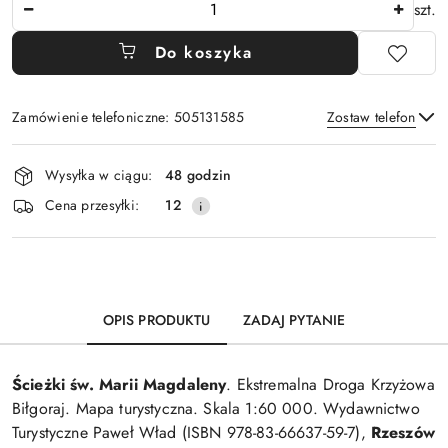
Ilość
szt.
Do koszyka
Zamówienie telefoniczne: 505131585
Zostaw telefon
Dostępność
Wysyłka w ciągu:
48 godzin
i
Wyślij
Cena przesyłki:
12
dostawa
OPIS PRODUKTU
ZADAJ PYTANIE
Ścieżki św. Marii Magdaleny
. Ekstremalna Droga Krzyżowa
Biłgoraj. Mapa turystyczna. Skala 1:60 000. Wydawnictwo
Turystyczne Paweł Wład (ISBN 978-83-66637-59-7),
Rzeszów