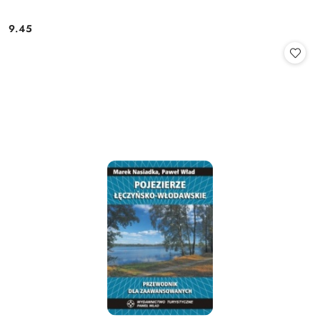
9.45
Cena: