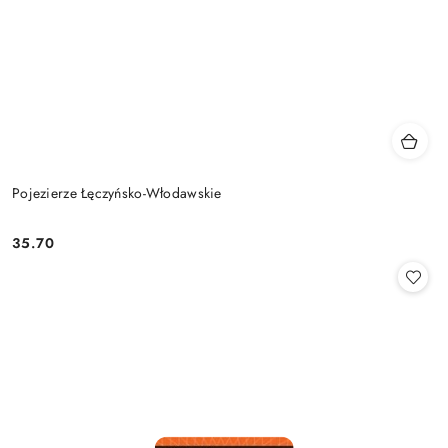
Pojezierze Łęczyńsko-Włodawskie
35.70
Cena: