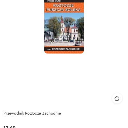
Przewodnik Roztocze Zachodnie
12.60