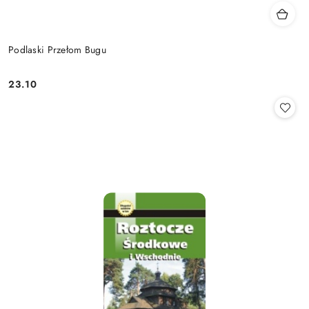
Podlaski Przełom Bugu
23.10
Cena: