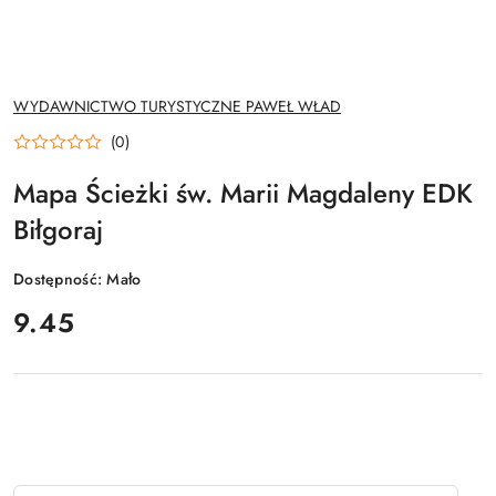
NAZWA
WYDAWNICTWO TURYSTYCZNE PAWEŁ WŁAD
PRODUCENTA:
(0)
Mapa Ścieżki św. Marii Magdaleny EDK
Biłgoraj
Dostępność:
Mało
cena:
9.45