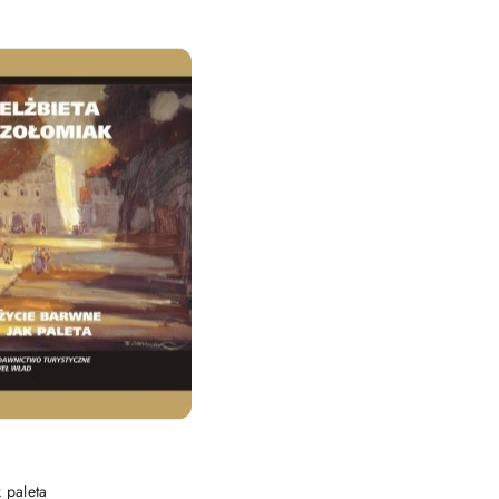
DO KOSZYKA
 paleta