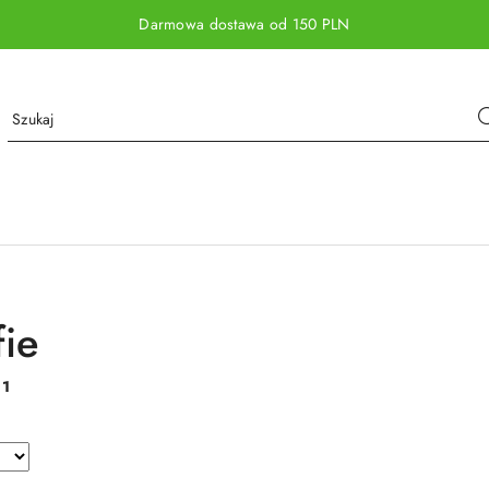
Darmowa dostawa od 150 PLN
fie
:
1