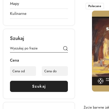
Mapy
Najnowsze.
Polecane
Kulinarne
Szukaj
Cena
Szukaj
Życie barwne jak