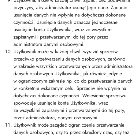
Użytkownik może w każdej chwili żądać, bez podawania
przyczyny, aby administrator usunął Jego dane. Żądanie
usunięcia danych nie wpłynie na dotychczas dokonane
czynności. Usunięcie danych oznacza jednoczesne
usunięcie konta Użytkownika, wraz ze wszystkimi
zapisanymi i przetwarzanymi do tej pory przez
administratora danymi osobowymi.
Użytkownik może w każdej chwili wyrazić sprzeciw
przeciwko przetwarzaniu danych osobowych, zarówno
w zakresie wszystkich przetwarzanych przez administratora
danych osobowych Użytkownika, jak również jedynie
w ograniczonym zakresie np. co do przetwarzania danych
w konkretnie wskazanym celu. Sprzeciw nie wpłynie na
dotychczas dokonane czynności. Wniesienie sprzeciwu
spowoduje usunięcie konta Użytkownika, wraz
ze wszystkimi zapisanymi i przetwarzanymi do tej pory,
przez administratora, danymi osobowymi.
Użytkownik może zażądać ograniczenia przetwarzania
danych osobowych, czy to przez określony czas, czy też