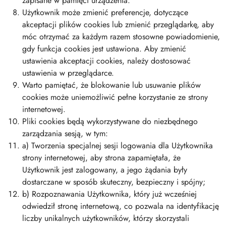
zapisane w pamięci urządzenia.
Użytkownik może zmienić preferencje, dotyczące
akceptacji plików cookies lub zmienić przeglądarkę, aby
móc otrzymać za każdym razem stosowne powiadomienie,
gdy funkcja cookies jest ustawiona. Aby zmienić
ustawienia akceptacji cookies, należy dostosować
ustawienia w przeglądarce.
Warto pamiętać, że blokowanie lub usuwanie plików
cookies może uniemożliwić pełne korzystanie ze strony
internetowej.
Pliki cookies będą wykorzystywane do niezbędnego
zarządzania sesją, w tym:
a) Tworzenia specjalnej sesji logowania dla Użytkownika
strony internetowej, aby strona zapamiętała, że
Użytkownik jest zalogowany, a jego żądania były
dostarczane w sposób skuteczny, bezpieczny i spójny;
b) Rozpoznawania Użytkownika, który już wcześniej
odwiedził stronę internetową, co pozwala na identyfikację
liczby unikalnych użytkowników, którzy skorzystali