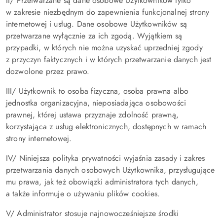
II/ Przetwarzane są dane osobowe Użytkowników tylko
w zakresie niezbędnym do zapewnienia funkcjonalnej strony
internetowej i usług. Dane osobowe Użytkowników są
przetwarzane wyłącznie za ich zgodą. Wyjątkiem są
przypadki, w których nie można uzyskać uprzedniej zgody
z przyczyn faktycznych i w których przetwarzanie danych jest
dozwolone przez prawo.
III/ Użytkownik to osoba fizyczna, osoba prawna albo
jednostka organizacyjna, nieposiadająca osobowości
prawnej, której ustawa przyznaje zdolność prawną,
korzystająca z usług elektronicznych, dostępnych w ramach
strony internetowej.
IV/ Niniejsza polityka prywatności wyjaśnia zasady i zakres
przetwarzania danych osobowych Użytkownika, przysługujące
mu prawa, jak też obowiązki administratora tych danych,
a także informuje o używaniu plików cookies.
V/ Administrator stosuje najnowocześniejsze środki