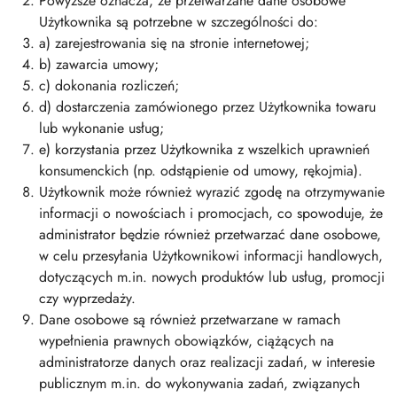
Powyższe oznacza, że przetwarzane dane osobowe
Użytkownika są potrzebne w szczególności do:
a) zarejestrowania się na stronie internetowej;
b) zawarcia umowy;
c) dokonania rozliczeń;
d) dostarczenia zamówionego przez Użytkownika towaru
lub wykonanie usług;
e) korzystania przez Użytkownika z wszelkich uprawnień
konsumenckich (np. odstąpienie od umowy, rękojmia).
Użytkownik może również wyrazić zgodę na otrzymywanie
informacji o nowościach i promocjach, co spowoduje, że
administrator będzie również przetwarzać dane osobowe,
w celu przesyłania Użytkownikowi informacji handlowych,
dotyczących m.in. nowych produktów lub usług, promocji
czy wyprzedaży.
Dane osobowe są również przetwarzane w ramach
wypełnienia prawnych obowiązków, ciążących na
administratorze danych oraz realizacji zadań, w interesie
publicznym m.in. do wykonywania zadań, związanych