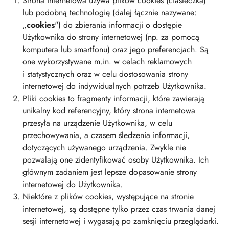
Strona internetowa używa plików cookies (ciasteczka)
lub podobną technologię (dalej łącznie nazywane:
„
cookies
") do zbierania informacji o dostępie
Użytkownika do strony internetowej (np. za pomocą
komputera lub smartfonu) oraz jego preferencjach. Są
one wykorzystywane m.in. w celach reklamowych
i statystycznych oraz w celu dostosowania strony
internetowej do indywidualnych potrzeb Użytkownika.
Pliki cookies to fragmenty informacji, które zawierają
unikalny kod referencyjny, który strona internetowa
przesyła na urządzenie Użytkownika, w celu
przechowywania, a czasem śledzenia informacji,
dotyczących używanego urządzenia. Zwykle nie
pozwalają one zidentyfikować osoby Użytkownika. Ich
głównym zadaniem jest lepsze dopasowanie strony
internetowej do Użytkownika.
Niektóre z plików cookies, występujące na stronie
internetowej, są dostępne tylko przez czas trwania danej
sesji internetowej i wygasają po zamknięciu przeglądarki.