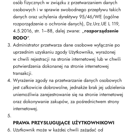
osób fizycznych w związku z przetwarzaniem danych
osobowych i w sprawie swobodnego przepływu takich
danych oraz uchylenia dyrektywy 95/46/WE (ogólne
rozporządzenie o ochronie danych), Dz.Urz.UE L 119,
4.5.2016, str. 1–88, dalej zwane: „
rozporządzenie
RODO
".
Administrator przetwarza dane osobowe wyłącznie po
uprzednim uzyskaniu zgody Użytkownika, wyrażonej
w chwili rejestracji na stronie internetowej lub w chwili
potwierdzenia dokonanej na stronie internetowej
transakcji.
Wyrażenie zgody na przetwarzanie danych osobowych
jest całkowicie dobrowolne, jednakże brak jej udzielenia
uniemożliwia zarejestrowanie się na stronie internetowej
oraz dokonywanie zakupów, za pośrednictwem strony
internetowej.
PRAWA PRZYSŁUGUJĄCE UŻYTKOWNIKOWI
Użytkownik może w każdej chwili zażądać od