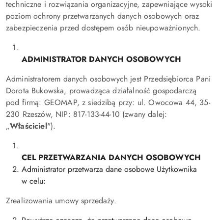
techniczne i rozwiązania organizacyjne, zapewniające wysoki
poziom ochrony przetwarzanych danych osobowych oraz
zabezpieczenia przed dostępem osób nieupoważnionych.
ADMINISTRATOR DANYCH OSOBOWYCH
Administratorem danych osobowych jest Przedsiębiorca Pani
Dorota Bukowska, prowadząca działalność gospodarczą
pod firmą: GEOMAP, z siedzibą przy: ul. Owocowa 44, 35-
230 Rzeszów, NIP: 817-133-44-10 (zwany dalej:
„
Właściciel
").
CEL PRZETWARZANIA DANYCH OSOBOWYCH
Administrator przetwarza dane osobowe Użytkownika
w celu:
Zrealizowania umowy sprzedaży.