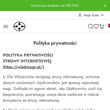
Przejdź do treści głównej
Przejdź do wyszukiwarki
Przejdź do moje konto
Przejdź do menu głównego
Przejdź do stopki
Darmowa dostawa od 150 PLN
Moje konto
Polityka prywatności
POLITYKA PRYWATNOŚCI
STRONY INTERNETOWEJ
(
https://wlad-mapy.pl/
)
I/ Dla Właściciela niniejszej strony internetowej, ochrona
danych osobowych Użytkowników jest sprawą najwyższej
wagi. Dokłada on ogrom starań, aby Użytkownicy czuli się
bezpiecznie, powierzając swoje dane osobowe w trakcie
korzystania ze strony internetowej.