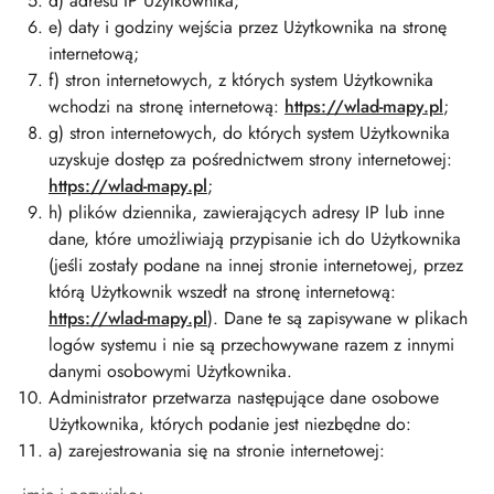
d) adresu IP Użytkownika;
e) daty i godziny wejścia przez Użytkownika na stronę
internetową;
f) stron internetowych, z których system Użytkownika
wchodzi na stronę internetową:
https://wlad-mapy.pl
;
g) stron internetowych, do których system Użytkownika
uzyskuje dostęp za pośrednictwem strony internetowej:
https://wlad-mapy.pl
;
h) plików dziennika, zawierających adresy IP lub inne
dane, które umożliwiają przypisanie ich do Użytkownika
(jeśli zostały podane na innej stronie internetowej, przez
którą Użytkownik wszedł na stronę internetową:
https://wlad-mapy.pl
). Dane te są zapisywane w plikach
logów systemu i nie są przechowywane razem z innymi
danymi osobowymi Użytkownika.
Administrator przetwarza następujące dane osobowe
Użytkownika, których podanie jest niezbędne do:
a) zarejestrowania się na stronie internetowej: