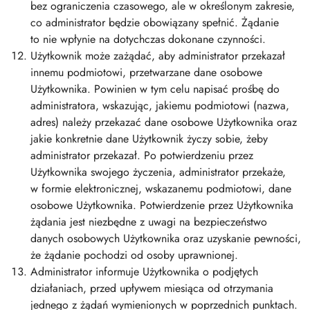
bez ograniczenia czasowego, ale w określonym zakresie,
co administrator będzie obowiązany spełnić. Żądanie
to nie wpłynie na dotychczas dokonane czynności.
Użytkownik może zażądać, aby administrator przekazał
innemu podmiotowi, przetwarzane dane osobowe
Użytkownika. Powinien w tym celu napisać prośbę do
administratora, wskazując, jakiemu podmiotowi (nazwa,
adres) należy przekazać dane osobowe Użytkownika oraz
jakie konkretnie dane Użytkownik życzy sobie, żeby
administrator przekazał. Po potwierdzeniu przez
Użytkownika swojego życzenia, administrator przekaże,
w formie elektronicznej, wskazanemu podmiotowi, dane
osobowe Użytkownika. Potwierdzenie przez Użytkownika
żądania jest niezbędne z uwagi na bezpieczeństwo
danych osobowych Użytkownika oraz uzyskanie pewności,
że żądanie pochodzi od osoby uprawnionej.
Administrator informuje Użytkownika o podjętych
działaniach, przed upływem miesiąca od otrzymania
jednego z żądań wymienionych w poprzednich punktach.