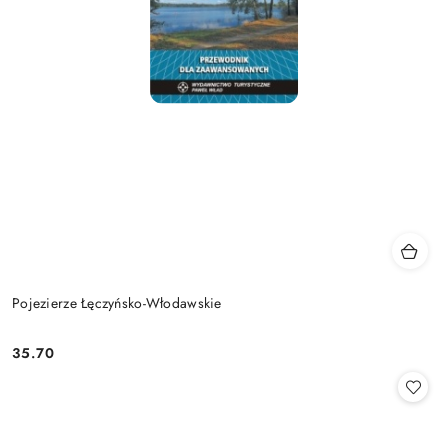
Pojezierze Łęczyńsko-Włodawskie
35.70
Cena: