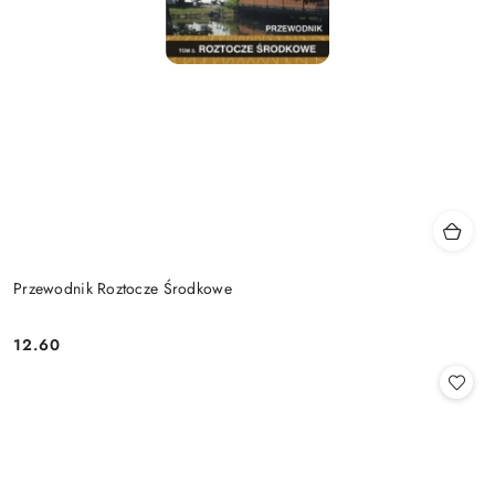
Przewodnik Roztocze Środkowe
12.60
Cena: