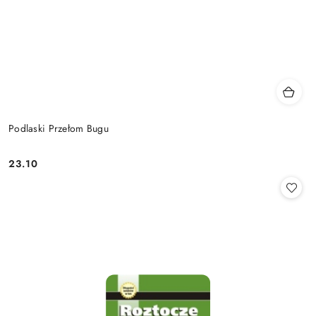
Podlaski Przełom Bugu
23.10
Cena: